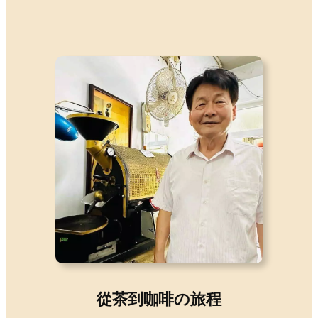
從茶到咖啡の旅程