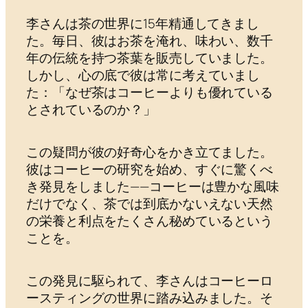
李さんは茶の世界に15年精通してきまし
た。毎日、彼はお茶を淹れ、味わい、数千
年の伝統を持つ茶葉を販売していました。
しかし、心の底で彼は常に考えていまし
た：「なぜ茶はコーヒーよりも優れている
とされているのか？」
この疑問が彼の好奇心をかき立てました。
彼はコーヒーの研究を始め、すぐに驚くべ
き発見をしました——コーヒーは豊かな風味
だけでなく、茶では到底かないえない天然
の栄養と利点をたくさん秘めているという
ことを。
この発見に駆られて、李さんはコーヒーロ
ースティングの世界に踏み込みました。そ