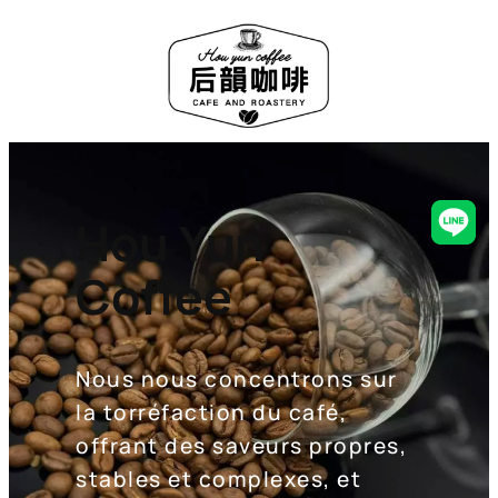
Hou Yun
Line
Coffee
Nous nous concentrons sur
la torréfaction du café,
offrant des saveurs propres,
stables et complexes, et