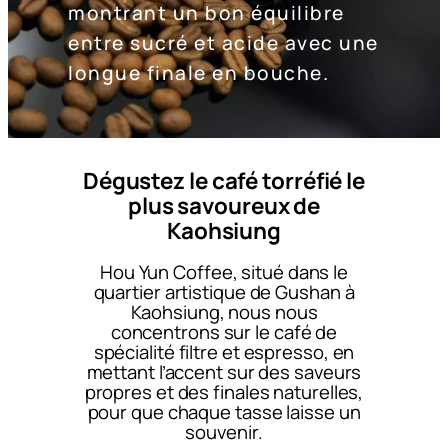
montrant un bon équilibre
entre sucré et acide avec une
longue finale en bouche.
Dégustez le café torréfié le
plus savoureux de
Kaohsiung
Hou Yun Coffee, situé dans le
quartier artistique de Gushan à
Kaohsiung, nous nous
concentrons sur le café de
spécialité filtre et espresso, en
mettant l’accent sur des saveurs
propres et des finales naturelles,
pour que chaque tasse laisse un
souvenir.